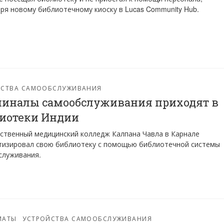
ря новому библиотечному киоску в Lucas Community Hub.
ЙСТВА САМООБСЛУЖИВАНИЯ
иналы самообслуживания приходят в
иотеки Индии
ственный медицинский колледж Калпана Чавла в Карнале
тизировал свою библиотеку с помощью библиотечной системы
служивания.
МАТЫ
УСТРОЙСТВА САМООБСЛУЖИВАНИЯ