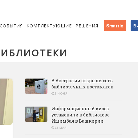
СОБЫТИЯ
КОМПЛЕКТУЮЩИЕ
РЕШЕНИЯ
Smartix
В
БИБЛИОТЕКИ
В Австралии открыли сеть
библиотечных постаматов
2 ИЮНЯ
Информационный киоск
установили в библиотеке
Ишимбая в Башкирии
13 МАЯ