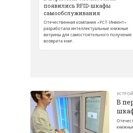
появились RFID-шкафы
самообслуживания
Отечественная компания «РСТ-Инвент»
разработала интеллектуальные книжные
витрины для самостоятельного получения 
возврата книг.
УСТРО
В пе
шка
Отечест
книжные