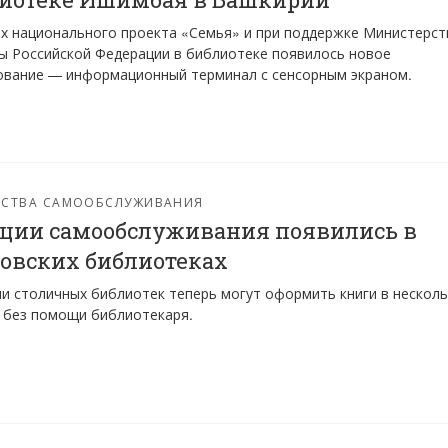
х национального проекта «Семья» и при поддержке Министерст
ы Российской Федерации в библиотеке появилось новое
ование — информационный терминал с сенсорным экраном.
ЙСТВА САМООБСЛУЖИВАНИЯ
ции самообслуживания появились в
овских библиотеках
и столичных библиотек теперь могут оформить книги в нескол
 без помощи библиотекаря.