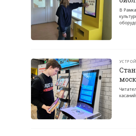
В Рамка
культур
оборуд
УСТРО
Стан
моск
Читател
касаний