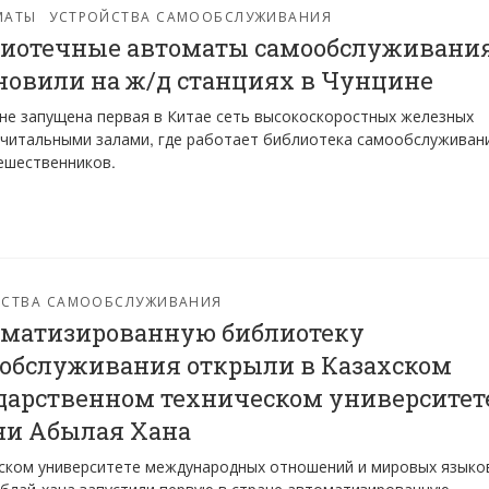
МАТЫ
УСТРОЙСТВА САМООБСЛУЖИВАНИЯ
иотечные автоматы самообслуживани
новили на ж/д станциях в Чунцине
не запущена первая в Китае сеть высокоскоростных железных
 читальными залами, где работает библиотека самообслуживан
ешественников.
ЙСТВА САМООБСЛУЖИВАНИЯ
матизированную библиотеку
обслуживания открыли в Казахском
дарственном техническом университет
и Абылая Хана
ском университете международных отношений и мировых языко