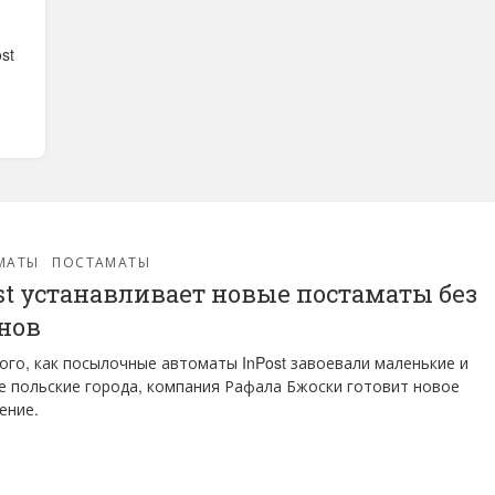
st
МАТЫ
ПОСТАМАТЫ
st устанавливает новые постаматы без
нов
ого, как посылочные автоматы InPost завоевали маленькие и
 польские города, компания Рафала Бжоски готовит новое
ение.