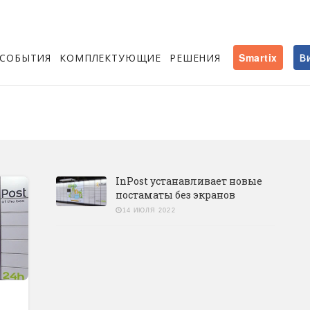
СОБЫТИЯ
КОМПЛЕКТУЮЩИЕ
РЕШЕНИЯ
Smartix
В
InPost устанавливает новые
постаматы без экранов
14 ИЮЛЯ 2022