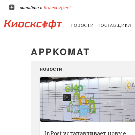
Яндекс.Дзен!
– читайте в
НОВОСТИ
ПОСТАВЩИКИ
APPKOMAT
НОВОСТИ
InPost устанавливает новые