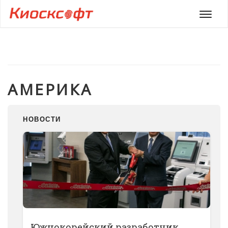
Мен
АМЕРИКА
НОВОСТИ
Южнокорейский разработчик