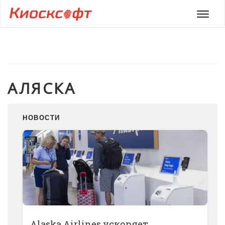
Мен
АЛЯСКА
НОВОСТИ
Alaska Airlines ускоряет