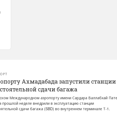
а
ПОРТ
ропорту Ахмадабада запустили станции
стоятельной сдачи багажа
йском Международном аэропорту имени Сардара Валлабхай Пат
на прошлой неделе внедрили в эксплуатацию станции
ятельной сдачи багажа (SBD) во внутреннем терминале Т-1.