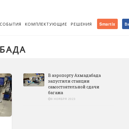
СОБЫТИЯ
КОМПЛЕКТУЮЩИЕ
РЕШЕНИЯ
Smartix
В
БАДА
В аэропорту Ахмадабада
запустили станции
самостоятельной сдачи
багажа
9 НОЯБРЯ 2023