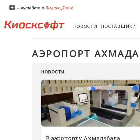
Яндекс.Дзен!
– читайте в
НОВОСТИ
ПОСТАВЩИКИ
АЭРОПОРТ АХМАДА
НОВОСТИ
В аэропорту Ахмадабада