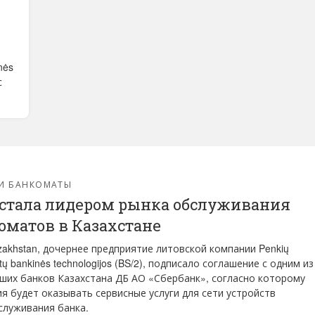
nės
с
 И БАНКОМАТЫ
 стала лидером рынка обслуживания
оматов в Казахстане
zakhstan, дочернее предприятие литовской компании Penkių
tų bankinės technologijos (BS/2), подписало соглашение с одним из
ших банков Казахстана ДБ АО «Сбербанк», согласно которому
я будет оказывать сервисные услуги для сети устройств
луживания банка.