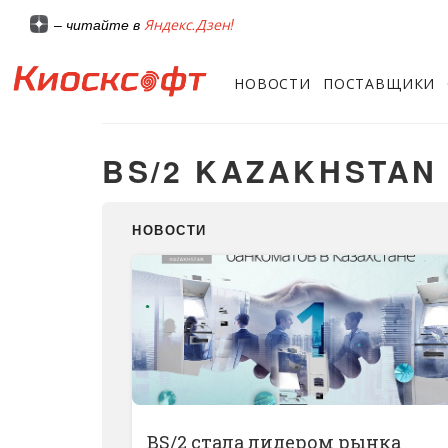
Яндекс.Дзен!
– читайте в
НОВОСТИ
ПОСТАВЩИКИ
​BS/2 KAZAKHSTAN
НОВОСТИ
ВS/2 стала лидером рынка