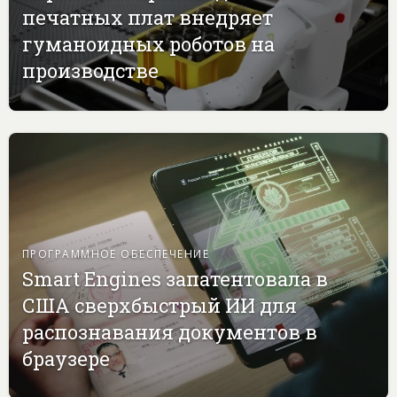
печатных плат внедряет
гуманоидных роботов на
производстве
ПРОГРАММНОЕ ОБЕСПЕЧЕНИЕ
Smart Engines запатентовала в
США сверхбыстрый ИИ для
распознавания документов в
браузере