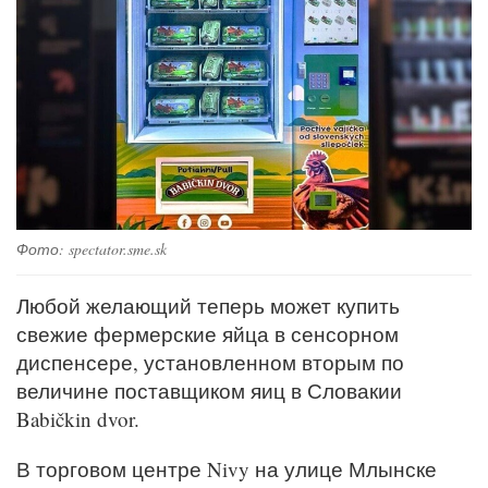
Фото: spectator.sme.sk
Любой желающий теперь может купить
свежие фермерские яйца в сенсорном
диспенсере, установленном вторым по
величине поставщиком яиц в Словакии
Babičkin dvor.
В торговом центре Nivy на улице Млынске