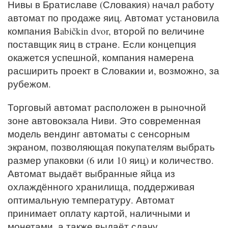
Нивы в Братиславе (Словакия) начал работу
автомат по продаже яиц. Автомат установила
компания Babičkin dvor, второй по величине
поставщик яиц в стране. Если концепция
окажется успешной, компания намерена
расширить проект в Словакии и, возможно, за
рубежом.
Торговый автомат расположен в рыночной
зоне автовокзала Ниви. Это современная
модель вендинг автоматы с сенсорным
экраном, позволяющая покупателям выбрать
размер упаковки (6 или 10 яиц) и количество.
Автомат выдаёт выбранные яйца из
охлаждённого хранилища, поддерживая
оптимальную температуру. Автомат
принимает оплату картой, наличными и
монетами, а также выдаёт сдачу.