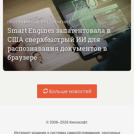
ПРОГРАММНОЕ ОБЕСПЕЧЕНИЕ
Smart Engines запатентовала в
США сверхбыстрый ИИ для
распознавания документов в
браузере
Больше новостей
© 2006–2026 Киосксофт.
Интернет-издание о системах самообслуживания, сенсорных