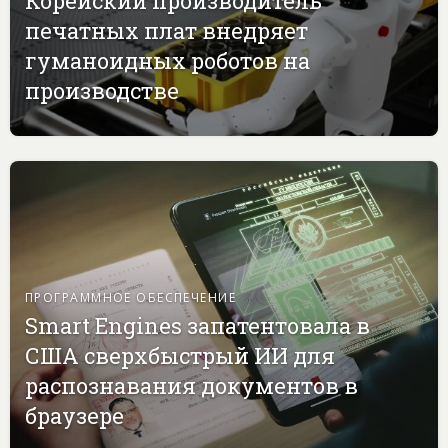
Корейский производитель
печатных плат внедряет
гуманоидных роботов на
производстве
ПРОГРАММНОЕ ОБЕСПЕЧЕНИЕ
Smart Engines запатентовала в
США сверхбыстрый ИИ для
распознавания документов в
браузере