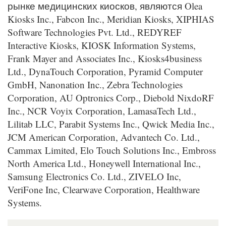
рынке медицинских киосков, являются Olea
Kiosks Inc., Fabcon Inc., Meridian Kiosks, XIPHIAS
Software Technologies Pvt. Ltd., REDYREF
Interactive Kiosks, KIOSK Information Systems,
Frank Mayer and Associates Inc., Kiosks4business
Ltd., DynaTouch Corporation, Pyramid Computer
GmbH, Nanonation Inc., Zebra Technologies
Corporation, AU Optronics Corp., Diebold NixdoRF
Inc., NCR Voyix Corporation, LamasaTech Ltd.,
Lilitab LLC, Parabit Systems Inc., Qwick Media Inc.,
JCM American Corporation, Advantech Co. Ltd.,
Cammax Limited, Elo Touch Solutions Inc., Embross
North America Ltd., Honeywell International Inc.,
Samsung Electronics Co. Ltd., ZIVELO Inc,
VeriFone Inc, Clearwave Corporation, Healthware
Systems.