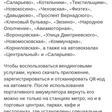
«Саларьево», «Котельники», «Текстильщики»,
«Новокосино», «Чеховская», «Физтех»,
«Давыдково», «Проспект Вернадского»,
«Кленовый бульвар», «Зюзино», «Народное
Ополчение», «Авиамоторная»,
«Воронцовская», «Улица Дмитриевского»,
«Новомосковская», «Коммунарка»,
«Корниловская», а также на автовокзалах
«Центральный» и «Саларьево».
Чтобы воспользоваться вендинговыми
услугами, нужно скачать приложение,
зарегистрироваться и отсканировать QR-код
на автомате. После использования
портативного аккумулятора вернуть его
можно не только на станциях метро, но и в
торговых центрах, парках, кафе и
ресторанах, где установлены специальные