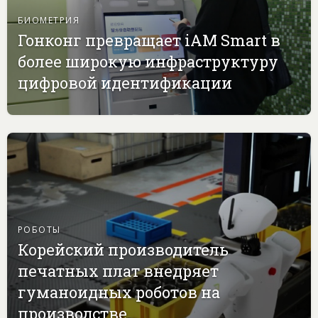
БИОМЕТРИЯ
Гонконг превращает iAM Smart в
более широкую инфраструктуру
цифровой идентификации
РОБОТЫ
Корейский производитель
печатных плат внедряет
гуманоидных роботов на
производстве