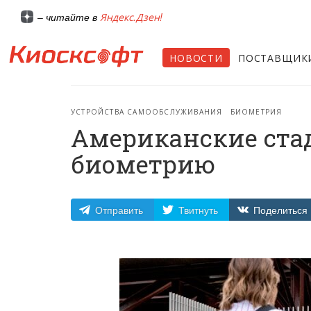
Яндекс.Дзен!
– читайте в
НОВОСТИ
ПОСТАВЩИК
УСТРОЙСТВА САМООБСЛУЖИВАНИЯ
БИОМЕТРИЯ
Американские ста
биометрию
Отправить
Твитнуть
Поделиться