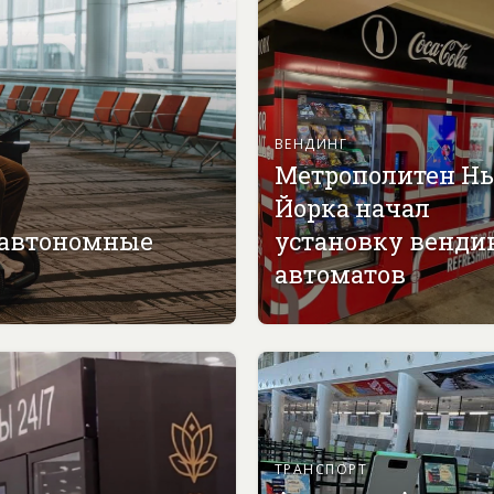
ВЕНДИНГ
Метрополитен Н
Йорка начал
 автономные
установку венди
автоматов
ТРАНСПОРТ