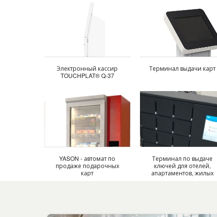
Электронный кассир
Терминал выдачи карт
TOUCHPLAT® Q-37
YASON - автомат по
Терминал по выдаче
продаже подарочных
ключей для отелей,
карт
апартаментов, жилых
домов