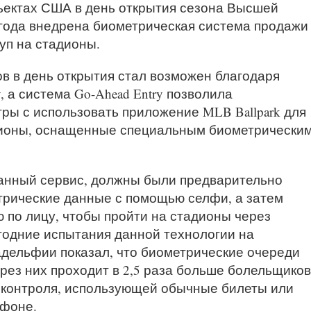
ъектах США в день открытия сезона Высшей
 года внедрена биометрическая система продажи
уп на стадионы.
в в день открытия стал возможен благодаря
, а система Go-Ahead Entry позволила
ы с использовать приложение MLB Ballpark для
адионы, оснащенные специальным биометрически
анный сервис, должны были предварительно
трические данные с помощью селфи, а затем
 по лицу, чтобы пройти на стадионы через
одние испытания данной технологии на
дельфии показал, что биометрические очереди
рез них проходит в 2,5 раза больше болельщиков
 контроля, использующей обычные билеты или
тфоне.