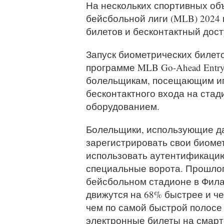
На нескольких спортивных об
бейсбольной лиги (MLB) 2024
билетов и бесконтактный дост
Запуск биометрических билето
программе MLB Go-Ahead Entry
болельщикам, посещающим игр
бесконтактного входа на ст
оборудованием.
Болельщики, использующие д
зарегистрировать свои биоме
использовать аутентификацию
специальные ворота. Прошлог
бейсбольном стадионе в Фила
движутся на 68% быстрее и че
чем по самой быстрой полосе
электронные билеты на смар