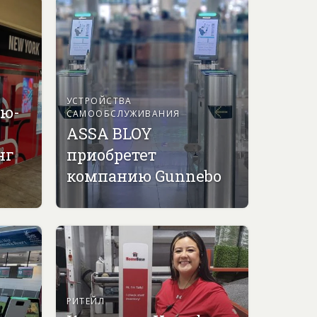
УСТРОЙСТВА
ью-
САМООБСЛУЖИВАНИЯ
ASSA BLOY
нг
приобретет
компанию Gunnebo
РИТЕЙЛ