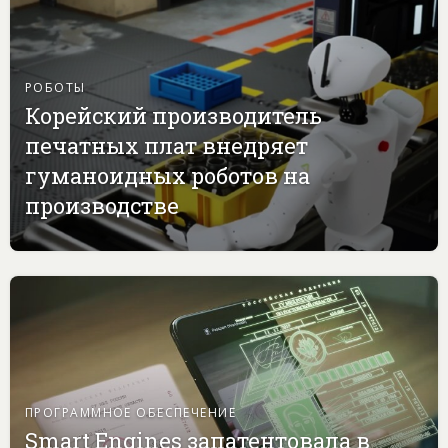
РОБОТЫ
Корейский производитель
печатных плат внедряет
гуманоидных роботов на
производстве
ПРОГРАММНОЕ ОБЕСПЕЧЕНИЕ
Smart Engines запатентовала в