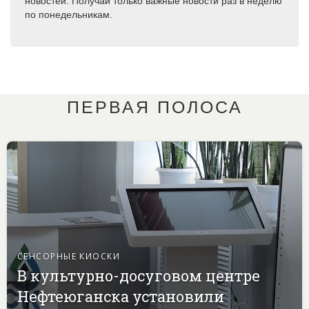
новостей. Получай только важные новости раз в неделю
по понедельникам.
ПЕРВАЯ ПОЛОСА
СЕНСОРНЫЕ КИОСКИ
В культурно-досуговом центре
Нефтеюганска установили