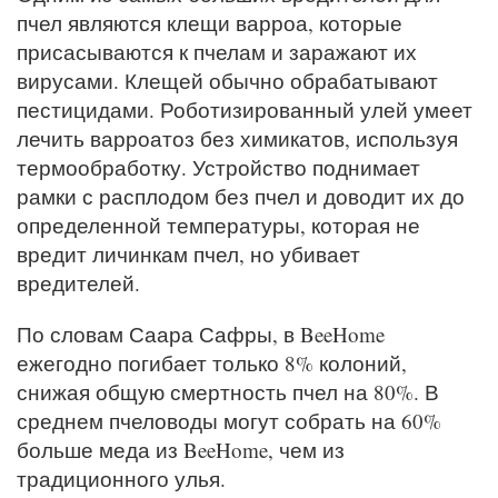
пчел являются клещи варроа, которые
присасываются к пчелам и заражают их
вирусами. Клещей обычно обрабатывают
пестицидами. Роботизированный улей умеет
лечить варроатоз без химикатов, используя
термообработку. Устройство поднимает
рамки с расплодом без пчел и доводит их до
определенной температуры, которая не
вредит личинкам пчел, но убивает
вредителей.
По словам Саара Сафры, в BeeHome
ежегодно погибает только 8% колоний,
снижая общую смертность пчел на 80%. В
среднем пчеловоды могут собрать на 60%
больше меда из BeeHome, чем из
традиционного улья.