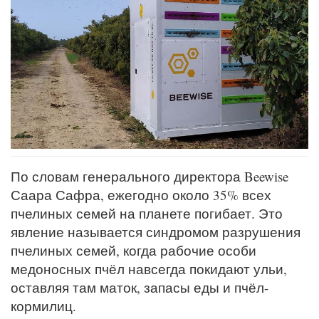
По словам генерального директора Beewise
Саара Сафра, ежегодно около 35% всех
пчелиных семей на планете погибает. Это
явление называется синдромом разрушения
пчелиных семей, когда рабочие особи
медоносных пчёл навсегда покидают ульи,
оставляя там маток, запасы еды и пчёл-
кормилиц.