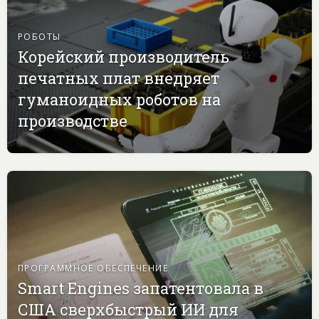
РОБОТЫ
Корейский производитель
печатных плат внедряет
гуманоидных роботов на
производстве
ПРОГРАММНОЕ ОБЕСПЕЧЕНИЕ
Smart Engines запатентовала в
США сверхбыстрый ИИ для