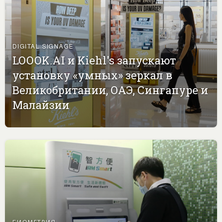
DIGITAL SIGNAGE
LOOOK.AI и Kiehl's запускают
установку «умных» зеркал в
Великобритании, ОАЭ, Сингапуре и
Малайзии
БИОМЕТРИЯ