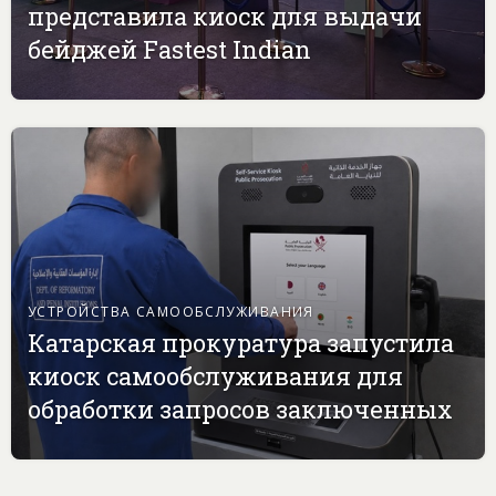
представила киоск для выдачи
бейджей Fastest Indian
УСТРОЙСТВА САМООБСЛУЖИВАНИЯ
Катарская прокуратура запустила
киоск самообслуживания для
обработки запросов заключенных