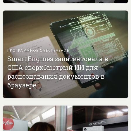
ПРОГРАММНОЕ ОБЕСПЕЧЕНИЕ
Smart Engines запатентовала в
США сверхбыстрый ИИ для
распознавания документов в
браузере