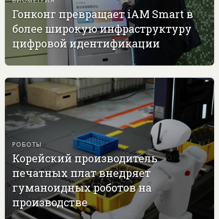
Гонконг превращает iAM Smart в
более широкую инфраструктуру
цифровой идентификации
РОБОТЫ
Корейский производитель
печатных плат внедряет
гуманоидных роботов на
производстве