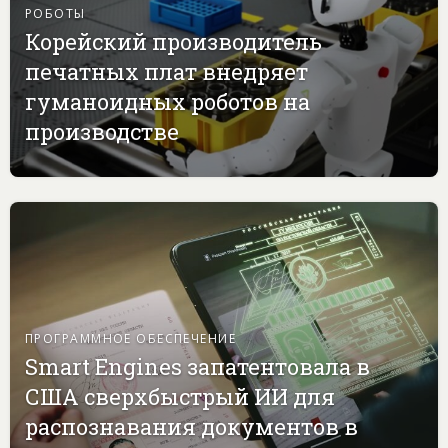
РОБОТЫ
Корейский производитель
печатных плат внедряет
гуманоидных роботов на
производстве
ПРОГРАММНОЕ ОБЕСПЕЧЕНИЕ
Smart Engines запатентовала в
США сверхбыстрый ИИ для
распознавания документов в