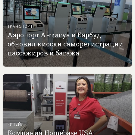
ТРАНСПОРТ
Аэропорт Антигуа и Барбуд
обновил киоски саморегистрации
пассажиров и багажа
РИТЕЙЛ
Компания Homebase USA