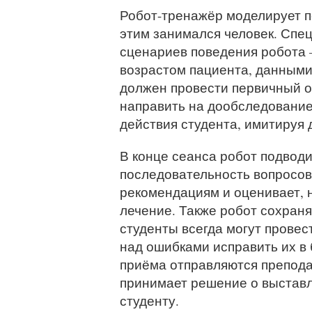
Робот-тренажёр моделирует п
этим занимался человек. Спе
сценариев поведения робота 
возрастом пациента, данными
должен провести первичный оп
направить на дообследование
действия студента, имитируя 
В конце сеанса робот подводи
последовательность вопросов
рекомендациям и оценивает, н
лечение. Также робот сохраня
студенты всегда могут провес
над ошибками исправить их в
приёма отправляются препода
принимает решение о выставл
студенту.