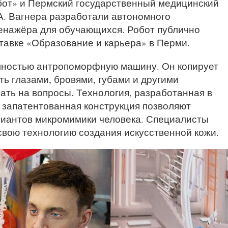
от» и Пермский государственный медицинский
А. Вагнера разработали автономного
енажёра для обучающихся. Робот публично
тавке «Образование и карьера» в Перми.
лностью антропоморфную машину. Он копирует
ть глазами, бровями, губами и другими
ать на вопросы. Технология, разработанная в
я запатентованная конструкция позволяют
риантов микромимики человека. Специалисты
свою технологию создания искусственной кожи.