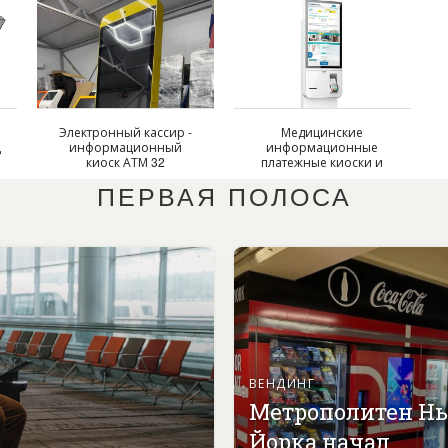
Электронный кассир -
Медицинские
Д
информационный
информационные
киоск АТМ 32
платежные киоски и
инфоматы
ПЕРВАЯ ПОЛОСА
ВЕНДИНГ
Метрополитен Н
Йорка начал