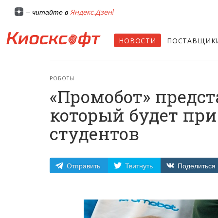
Яндекс.Дзен!
– читайте в
НОВОСТИ
ПОСТАВЩИК
РОБОТЫ
«Промобот» предст
который будет пр
студентов
Отправить
Твитнуть
Поделиться