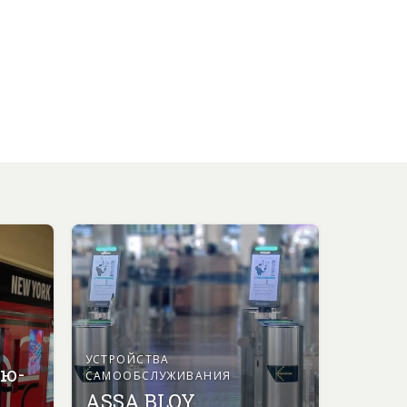
УСТРОЙСТВА
ью-
САМООБСЛУЖИВАНИЯ
ASSA BLOY