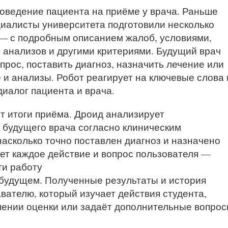
оведение пациента на приёме у врача. Раньше
циалисты университета подготовили несколько
— с подробным описанием жалоб, условиями,
 анализов и другими критериями. Будущий врач
рос, поставить диагноз, назначить лечение или
 и анализы. Робот реагирует на ключевые слова 
диалог пациента и врача.
т итоги приёма. Дроид анализирует
 будущего врача согласно клиническим
асколько точно поставлен диагноз и назначено
ет каждое действие и вопрос пользователя —
ти работу
 будущем. Полученные результаты и история
вателю, который изучает действия студента,
ении оценки или задаёт дополнительные вопро