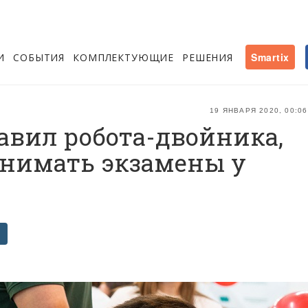
И
СОБЫТИЯ
КОМПЛЕКТУЮЩИЕ
РЕШЕНИЯ
Smartix
19 ЯНВАРЯ 2020, 00:06
авил робота-двойника,
инимать экзамены у