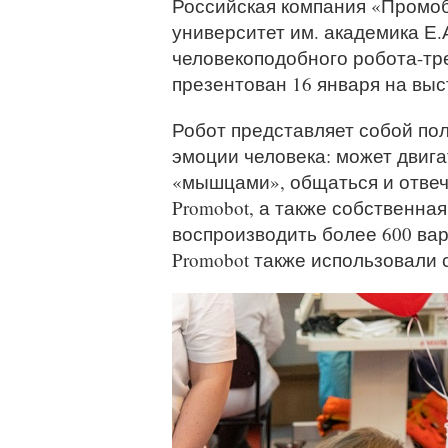
Российская компания «Промоб
университет им. академика Е.
человекоподобного робота-тр
презентован 16 января на выс
Робот представляет собой по
эмоции человека: может двига
«мышцами», общаться и отвеч
Promobot, а также собственна
воспроизводить более 600 ва
Promobot также использовали 