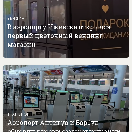
ВЕНДИНГ
В аэропорту Ижевска открылся
первый цветочный вендинг-
магазин
ТРАНСПОРТ
Аэропорт Антигуа и Барбуд
обновил киоски саморегистрации