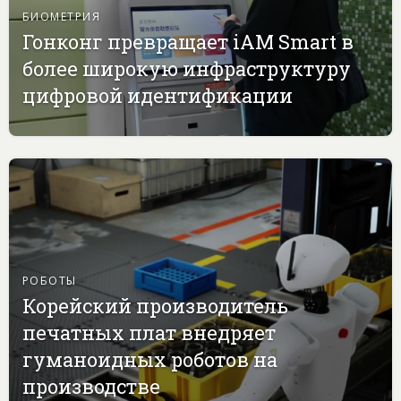
БИОМЕТРИЯ
Гонконг превращает iAM Smart в
более широкую инфраструктуру
цифровой идентификации
РОБОТЫ
Корейский производитель
печатных плат внедряет
гуманоидных роботов на
производстве