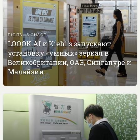
DIGITAL SIGNAGE
LOOOK.AI и Kiehl's запускают
установку «умных» зеркал в
Великобритании, ОАЭ, Сингапуре и
Малайзии