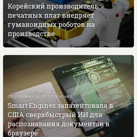
Корейский производитель
печатных плат внедряет
гуманоидных роботов на
производстве
ПРОГРАММНОЕ ОБЕСПЕЧЕНИЕ
Smart Engines запатентовала в
США сверхбыстрый ИИ для
распознавания документов в
браузере