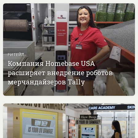
РИТЕЙЛ
Компания Homebase USA
расширяет внедрение роботов
мерчандайзеров Tally