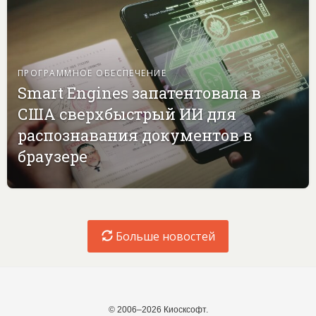
ПРОГРАММНОЕ ОБЕСПЕЧЕНИЕ
Smart Engines запатентовала в
США сверхбыстрый ИИ для
распознавания документов в
браузере
Больше новостей
© 2006–2026 Киосксофт.