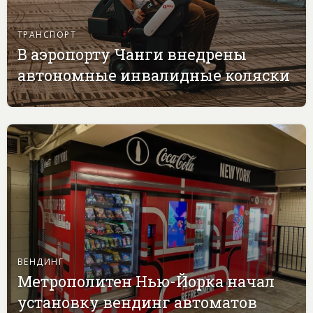
ТРАНСПОРТ
В аэропорту Чанги внедрены
автономные инвалидные коляски
ВЕНДИНГ
Метрополитен Нью-Йорка начал
установку вендинг автоматов