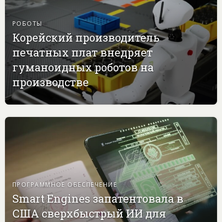
РОБОТЫ
Корейский производитель
печатных плат внедряет
гуманоидных роботов на
производстве
ПРОГРАММНОЕ ОБЕСПЕЧЕНИЕ
Smart Engines запатентовала в
США сверхбыстрый ИИ для