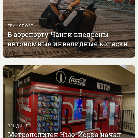
ТРАНСПОРТ
В аэропорту Чанги внедрены
автономные инвалидные коляски
ВЕНДИНГ
Метрополитен Нью-Йорка начал