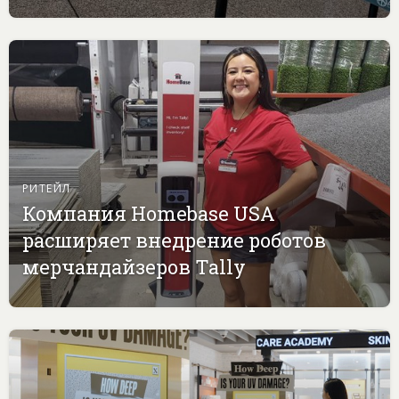
РИТЕЙЛ
Компания Homebase USA
расширяет внедрение роботов
мерчандайзеров Tally