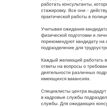
работать консультанты, кото
стажировку. Все они – дейст
практической работы в полици
Учитывая ожидания кандидата
физической подготовки и лич
порекомендуют кандидату на
подразделение для трудоустр
Каждый желающий работать в 
ответы на вопросы о требован
деятельности различных подр
имеющихся вакансиях.
Специалисты центра выдадут
в кадровые службы подраздел
службы. Для ожидающих конс