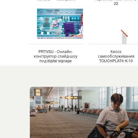
22
PRTVSU - Онлайн-
Киоск
конструктор слайд-шоу
самообслуживания
под digital signage
TOUCHPLAT® K-10