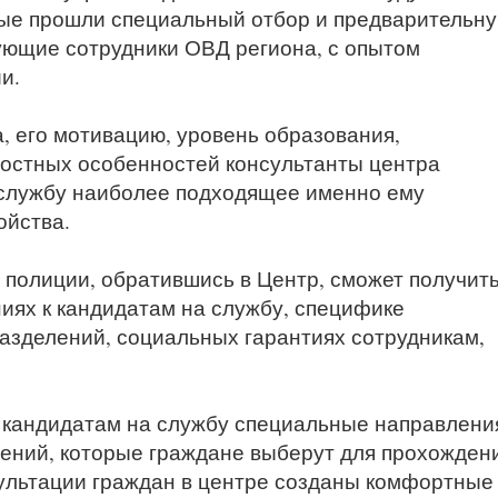
рые прошли специальный отбор и предварительн
вующие сотрудники ОВД региона, с опытом
и.
, его мотивацию, уровень образования,
ностных особенностей консультанты центра
 службу наиболее подходящее именно ему
ойства.
полиции, обратившись в Центр, сможет получит
иях к кандидатам на службу, специфике
азделений, социальных гарантиях сотрудникам,
 кандидатам на службу специальные направлени
ений, которые граждане выберут для прохожден
ультации граждан в центре созданы комфортные