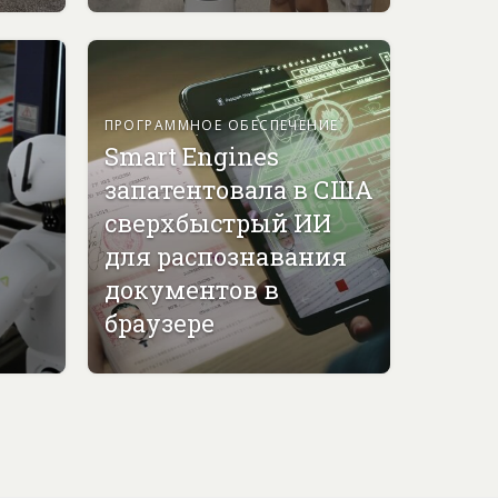
ПРОГРАММНОЕ ОБЕСПЕЧЕНИЕ
Smart Engines
запатентовала в США
сверхбыстрый ИИ
для распознавания
документов в
браузере