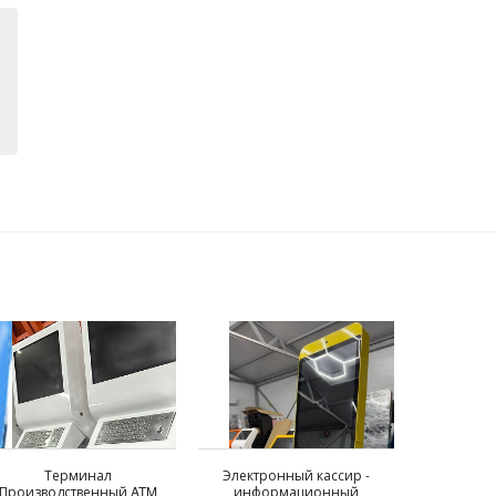
Терминал
Электронный кассир -
Производственный ATM
информационный