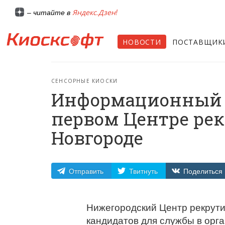
Яндекс.Дзен!
– читайте в
НОВОСТИ
ПОСТАВЩИК
СЕНСОРНЫЕ КИОСКИ
Информационный к
первом Центре ре
Новгороде
Отправить
Твитнуть
Поделиться
Нижегородский Центр рекрути
кандидатов для службы в орга