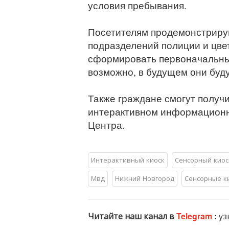
условия пребывания.
Посетителям продемонстриру
подразделений полиции и цве
сформировать первоначальные
возможно, в будущем они буду
Также граждане смогут полу
интерактивном информационн
Центра.
Интерактивный киоск
Сенсорный киос
Мвд
Нижний Новгород
Сенсорные к
Читайте наш канал в
Telegram
:
уз