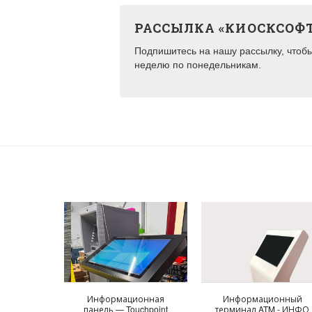
РАССЫЛКА «КИОСКСОФ
Подпишитесь на нашу рассылку, чтобы 
неделю по понедельникам.
Информационная
Информационный
панель — Touchpoint
терминал ATM - ИНФО