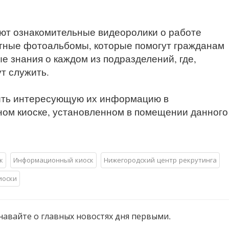
ют ознакомительные видеоролики о работе
тные фотоальбомы, которые помогут гражданам
 знания о каждом из подразделений, где,
т служить.
чить интересующую их информацию в
ом киоске, установленном в помещении данного
к
Информационный киоск
Нижегородский центр рекрутинга
иоски
навайте о главных новостях дня первыми.