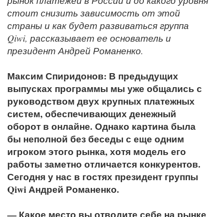
рынок платежей в России и до какого уровня
стоит снизить зависимость от этой
страны и как будет развиваться группа
Qiwi, рассказывает ее основатель и
президент Андрей Романенко.
Максим Спиридонов: В предыдущих
выпусках программы мы уже общались с
руководством двух крупных платежных
систем, обеспечивающих денежный
оборот в онлайне. Однако картина была
бы неполной без беседы с еще одним
игроком этого рынка, хотя модель его
работы заметно отличается конкурентов.
Сегодня у нас в гостях президент группы
Qiwi Андрей Романенко.
— Какое место вы отводите себе на рынке