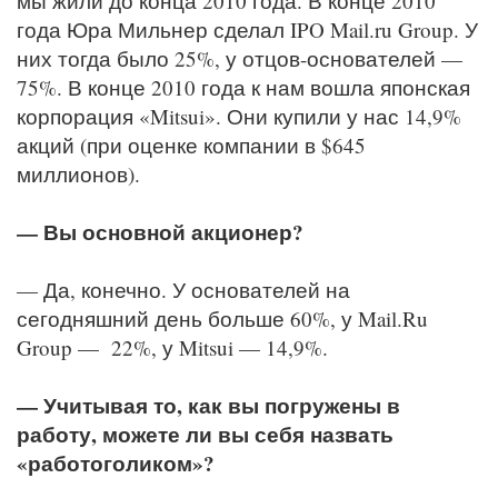
мы жили до конца 2010 года. В конце 2010
года Юра Мильнер сделал IPO Mail.ru Group. У
них тогда было 25%, у отцов-основателей —
75%. В конце 2010 года к нам вошла японская
корпорация «Mitsui». Они купили у нас 14,9%
акций (при оценке компании в $645
миллионов).
— Вы основной акционер?
— Да, конечно. У основателей на
сегодняшний день больше 60%, у Mail.Ru
Group — 22%, у Mitsui — 14,9%.
— Учитывая то, как вы погружены в
работу, можете ли вы себя назвать
«работоголиком»?