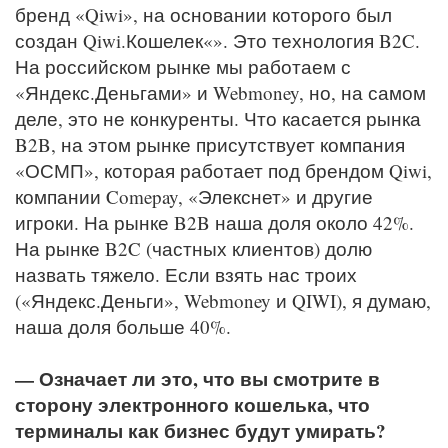
бренд «Qiwi», на основании которого был
создан Qiwi.Кошелек«». Это технология B2C.
На российском рынке мы работаем с
«Яндекс.Деньгами» и Webmoney, но, на самом
деле, это не конкуренты. Что касается рынка
B2B, на этом рынке присутствует компания
«ОСМП», которая работает под брендом Qiwi,
компании Comepay, «Элекснет» и другие
игроки. На рынке B2B наша доля около 42%.
На рынке B2C (частных клиентов) долю
назвать тяжело. Если взять нас троих
(«Яндекс.Деньги», Webmoney и QIWI), я думаю,
наша доля больше 40%.
— Означает ли это, что вы смотрите в
сторону электронного кошелька, что
терминалы как бизнес будут умирать?