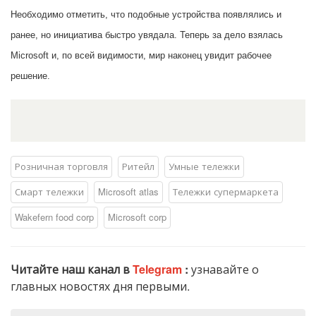
Необходимо отметить, что подобные устройства появлялись и
ранее, но инициатива быстро увядала. Теперь за дело взялась
Microsoft и, по всей видимости, мир наконец увидит рабочее
решение.
Розничная торговля
Ритейл
Умные тележки
Смарт тележки
Microsoft atlas
Тележки супермаркета
Wakefern food corp
Microsoft corp
Читайте наш канал в
Telegram
:
узнавайте о
главных новостях дня первыми.