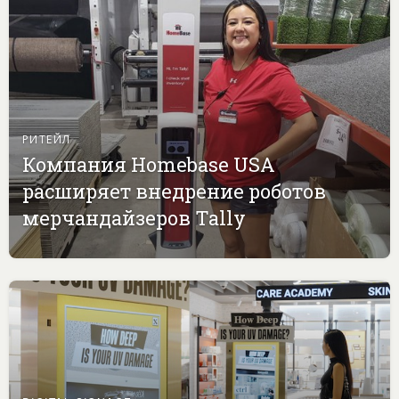
РИТЕЙЛ
Компания Homebase USA
расширяет внедрение роботов
мерчандайзеров Tally