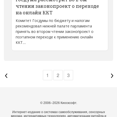
чтении законопроект о переходе
на онлайн ККТ
Комитет Госдумы по бюджету и налогам
рекомендовал нижней палате парламента
принять во втором чтении законопроект о
поэтапном переходе к применению онлайн
ККТ...
1
2
3
© 2006–2026 Киосксофт.
Интернет-издание о системах самообслуживания, сенсорных
киосках, интерактивных технологиях, автоматизации ритейла и