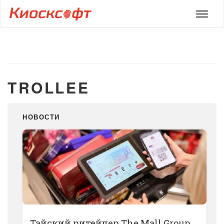
Мен
TROLLEE
НОВОСТИ
Тайский ритейлер The Mall Group