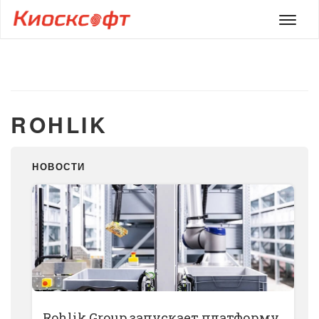
Мен
ROHLIK
НОВОСТИ
Rohlik Group запускает платформу