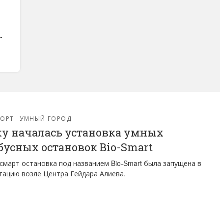
-
е
ПОРТ
УМНЫЙ ГОРОД
ку началась установка умных
бусных остановок Bio-Smart
смарт остановка под названием Bio-Smart была запущена в
тацию возле Центра Гейдара Алиева.