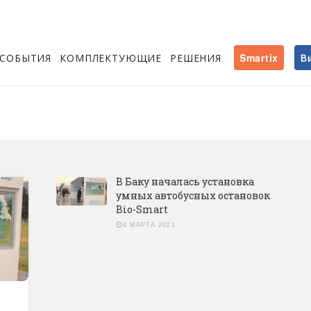
СОБЫТИЯ
КОМПЛЕКТУЮЩИЕ
РЕШЕНИЯ
Smartix
В
В Баку началась установка
умных автобусных остановок
Bio-Smart
4 МАРТА 2021