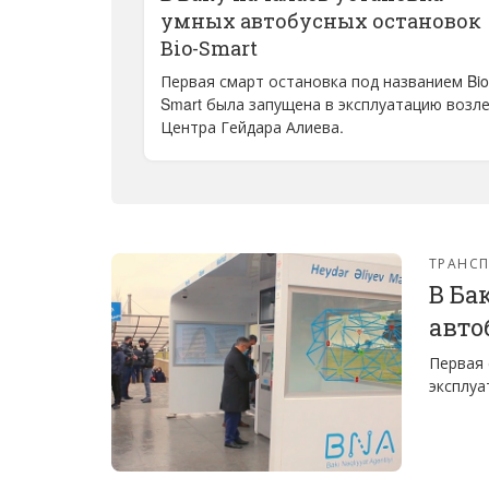
умных автобусных остановок
Bio-Smart
Первая смарт остановка под названием Bio
Smart была запущена в эксплуатацию возл
Центра Гейдара Алиева.
ТРАНС
В Ба
авто
Первая 
эксплуа