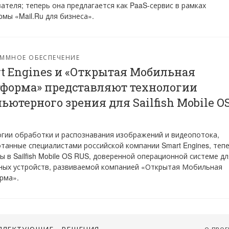
ателя; теперь она предлагается как PaaS-сервис в рамках
мы «Mail.Ru для бизнеса».
ММНОЕ ОБЕСПЕЧЕНИЕ
rt Engines и «Открытая Мобильная
форма» представляют технологии
ьютерного зрения для Sailfish Mobile O
гии обработки и распознавания изображений и видеопотока,
танные специалистами российской компании Smart Engines, теп
ы в Sailfish Mobile OS RUS, доверенной операционной системе дл
ных устройств, развиваемой компанией «Открытая Мобильная
рма».