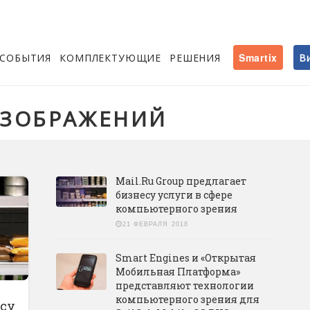
СОБЫТИЯ
КОМПЛЕКТУЮЩИЕ
РЕШЕНИЯ
Smartix
В
ИЗОБРАЖЕНИЙ
Mail.Ru Group предлагает
бизнесу услуги в сфере
компьютерного зрения
21 ФЕВРАЛЯ 2018
​Smart Engines и «Открытая
Мобильная Платформа»
представляют технологии
компьютерного зрения для
есу