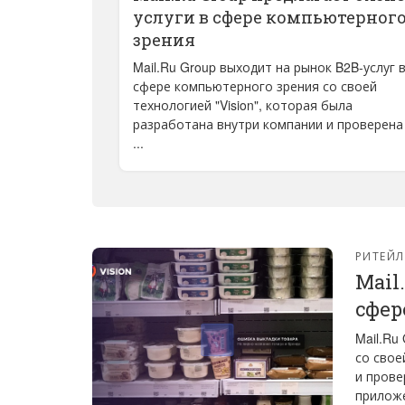
услуги в сфере компьютерног
зрения
Mail.Ru Group выходит на рынок B2B-услуг 
сфере компьютерного зрения со своей
технологией "Vision", которая была
разработана внутри компании и проверена
...
РИТЕЙЛ
Mail
сфер
Mail.Ru
со свое
и прове
приложе