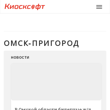
Мен
ОМСК-ПРИГОРОД
НОВОСТИ
В Омской области билетные ж/д