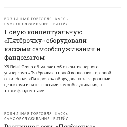
РОЗНИЧНАЯ ТОРГОВЛЯ
КАССЫ-
САМООБСЛУЖИВАНИЯ
РИТЕЙЛ
Новую концептуальную
«Пятёрочку» оборудовали
кассами самообслуживания и
фандоматом
X5 Retail Group объявляет об открытии первого
универсама «Пятёрочка» в новой концепции торговой
сети. Новая «Пятёрочка» оборудована электронными
ценниками и пятью кассами самообслуживания, а
также фандоматами.
РОЗНИЧНАЯ ТОРГОВЛЯ
КАССЫ-
САМООБСЛУЖИВАНИЯ
РИТЕЙЛ
Розничная сеть «Пятёрочка»