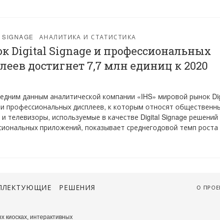
L SIGNAGE
АНАЛИТИКА И СТАТИСТИКА
к Digital Signage и профессиональных
леев достигнет 7,7 млн единиц к 2020
едним данным аналитической компании «IHS» мировой рынок Dig
 и профессиональных дисплеев, к которым относят общественн
 и телевизоры, используемые в качестве Digital Signage решений
иональных приложений, показывает среднегодовой темп роста
ПЛЕКТУЮЩИЕ
РЕШЕНИЯ
О ПРОЕ
х киосках, интерактивных