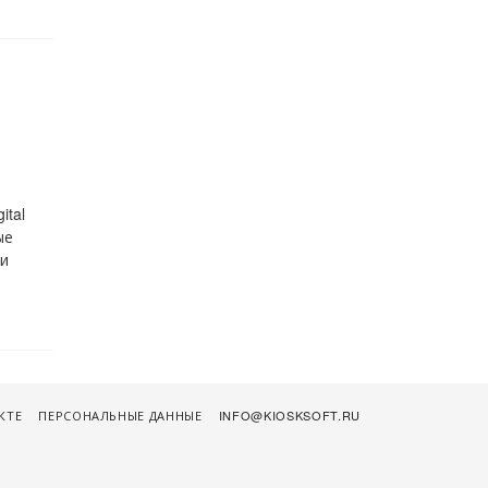
ital
ые
 и
КТЕ
ПЕРСОНАЛЬНЫЕ ДАННЫЕ
INFO@KIOSKSOFT.RU