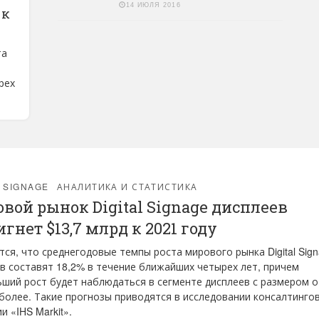
14 ИЮЛЯ 2016
 к
та
рех
L SIGNAGE
АНАЛИТИКА И СТАТИСТИКА
вой рынок Digital Signage дисплеев
игнет $13,7 млрд к 2021 году
ся, что среднегодовые темпы роста мирового рынка Digital Sig
в составят 18,2% в течение ближайших четырех лет, причем
ший рост будет наблюдаться в сегменте дисплеев с размером о
 более. Такие прогнозы приводятся в исследовании консалтинго
и «IHS Markit».