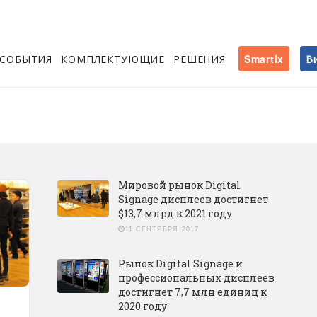
СОБЫТИЯ
КОМПЛЕКТУЮЩИЕ
РЕШЕНИЯ
Smartix
В
Мировой рынок Digital
Signage дисплеев достигнет
$13,7 млрд к 2021 году
11 СЕНТЯБРЯ 2017
Рынок Digital Signage и
профессиональных дисплеев
достигнет 7,7 млн единиц к
2020 году