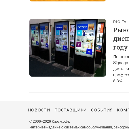
DIGITA
Рыно
дисп
году
По посл
Signage
дисплеи
професс
8,3%.
НОВОСТИ
ПОСТАВЩИКИ
СОБЫТИЯ
КОМ
© 2006–2026 Киосксофт.
Интернет-издание о системах самообслуживания, сенсорны