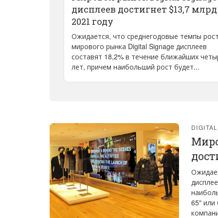
дисплеев достигнет $13,7 млрд
2021 году
Ожидается, что среднегодовые темпы рос
мирового рынка Digital Signage дисплеев
составят 18,2% в течение ближайших четы
лет, причем наибольший рост будет...
DIGITA
Миро
дост
Ожидает
дисплее
наиболь
65" или
компани