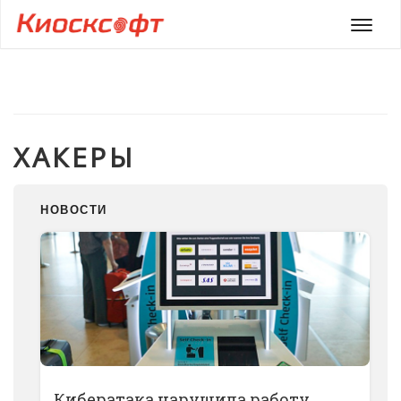
Мен
ХАКЕРЫ
НОВОСТИ
Кибератака нарушила работу