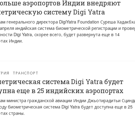
больше аэропортов Индии внедряют
етрическую систему Digi Yatra
ам генерального директора DigiYatra Foundation Суреша Хадакбх
 апреля индийская система биометрической регистрации и прове
ности Digi Yatra, скорее всего, будет развернута еще в 14
тах Индии.
ТРИЯ
ТРАНСПОРТ
етрическая система Digi Yatra будет
упна еще в 25 индийских аэропортах
ам министра гражданской авиации Индии Джьотирадитьи Сцинд
году биометрическая система Digi Yatra будет доступна еще в 25
тах страны.