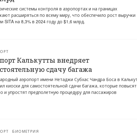
ические системы контроля в аэропортах и на границах
ают расширяться по всему миру, что обеспечило рост выручки
и SITA на 8,3% в 2024 году до $1,6 млрд.
ПОРТ
порт Калькутты внедряет
стоятельную сдачу багажа
родный аэропорт имени Нетаджи Субхас Чандра Боса в Кальку
ил киоски для самостоятельной сдачи багажа, которые повысят
о и упростят предполетную процедуру для пассажиров
ПОРТ
БИОМЕТРИЯ