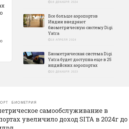
16 ДЕКАБРЯ 2024
ах
о
Все больше аэропортов
Индии внедряют
биометрическую систему Digi
Yatra
ло
18 АПРЕЛЯ 2024
Биометрическая система Digi
Yatra будет доступна еще в 25
индийских аэропортах
20 ДЕКАБРЯ 2023
ПОРТ
БИОМЕТРИЯ
етрическое самообслуживание в
портах увеличило доход SITA в 2024г до
 млрд