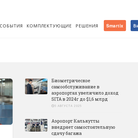
СОБЫТИЯ
КОМПЛЕКТУЮЩИЕ
РЕШЕНИЯ
Smartix
В
Биометрическое
самообслуживание в
аэропортах увеличило доход
SITA в 2024г до $1,6 млрд
5 АВГУСТА 2025
Аэропорт Калькутты
внедряет самостоятельную
сдачу багажа