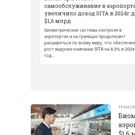
самообслуживание в аэропорт
увеличило доход SITA в 2024г д
$1,6 млрд
Биометрические системы контроля в
аэропортах и на границах продолжают
расширяться по всему миру, что обеспечи
рост выручки компании SITA на 8,3% в 2024
год...
ТРАНС
Биом
аэро
$1,6