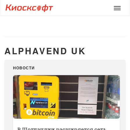
Мен
ALPHAVEND UK
НОВОСТИ
В Шотландии расширяется сеть