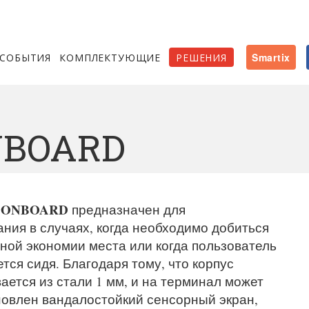
СОБЫТИЯ
КОМПЛЕКТУЮЩИЕ
РЕШЕНИЯ
Smartix
NBOARD
л ONBOARD
предназначен для
ния в случаях, когда необходимо добиться
ной экономии места или когда пользователь
тся сидя. Благодаря тому, что корпус
ается из стали 1 мм, и на терминал может
новлен вандалостойкий сенсорный экран,