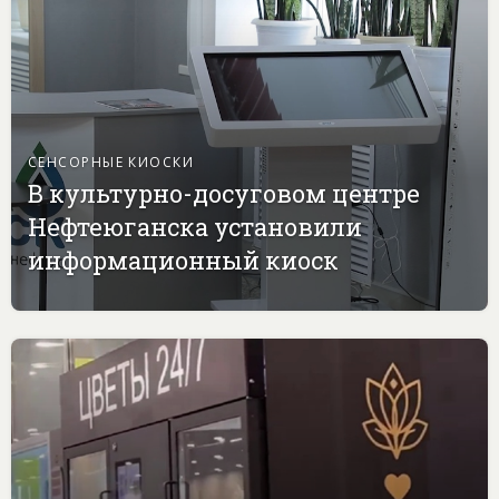
СЕНСОРНЫЕ КИОСКИ
В культурно-досуговом центре
Нефтеюганска установили
информационный киоск