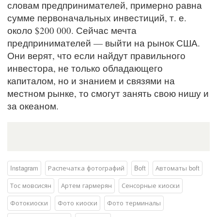
словам предпринимателей, примерно равна
сумме первоначальных инвестиций, т. е.
около $200 000. Сейчас мечта
предпринимателей — выйти на рынок США.
Они верят, что если найдут правильного
инвестора, не только обладающего
капиталом, но и знанием и связями на
местном рынке, то смогут занять свою нишу и
за океаном.
Instagram
Распечатка фотографий
Boft
Автоматы boft
Тос мовсисян
Артем гармерян
Сенсорные киоски
Фотокиоски
Фото киоски
Фото терминалы