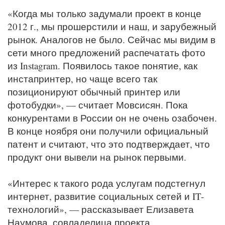
«Когда мы только задумали проект в конце
2012 г., мы прошерстили и наш, и зарубежный
рынок. Аналогов не было. Сейчас мы видим в
сети много предложений распечатать фото
из Instagram. Появилось такое понятие, как
инстапринтер, но чаще всего так
позиционируют обычный принтер или
фотобудки», — считает Мовсисян. Пока
конкурентами в России он не очень озабочен.
В конце ноября они получили официальный
патент и считают, что это подтверждает, что
продукт они вывели на рынок первыми.
«Интерес к такого рода услугам подстегнул
интернет, развитие социальных сетей и IT-
технологий», — рассказывает Елизавета
Наумова, совладелица проекта