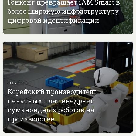
Гонконг превращает iAM Smart в
более широкую инфраструктуру
цифровой идентификации
РОБОТЫ
Корейский производитель
печатных плат внедряет
гуманоидных роботов на
производстве