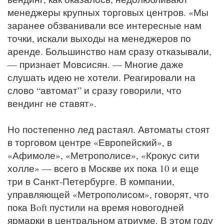
менеджеры крупных торговых центров. «Мы
заранее обзванивали все интересные нам
точки, искали выходы на менеджеров по
аренде. Большинство нам сразу отказывали,
— признает Мовсисян. — Многие даже
слушать идею не хотели. Реагировали на
слово “автомат” и сразу говорили, что
вендинг не ставят».
Но постепенно лед растаял. Автоматы стоят
в торговом центре «Европейский», в
«Афимоле», «Метрополисе», «Крокус сити
холле» — всего в Москве их пока 10 и еще
три в Санкт-Петербурге. В компании,
управляющей «Метрополисом», говорят, что
пока Boft пустили на время новогодней
ярмарки в центральном атриуме. В этом году