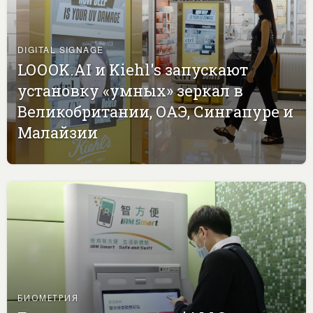
DIGITAL SIGNAGE
LOOOK.AI и Kiehl's запускают
установку «умных» зеркал в
Великобритании, ОАЭ, Сингапуре и
Малайзии
БИОМЕТРИЯ