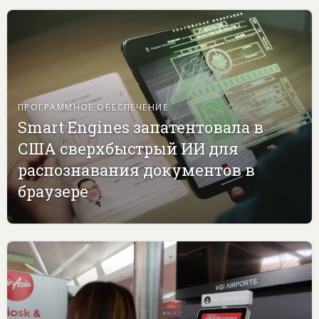
ПРОГРАММНОЕ ОБЕСПЕЧЕНИЕ
Smart Engines запатентовала в
США сверхбыстрый ИИ для
распознавания документов в
браузере