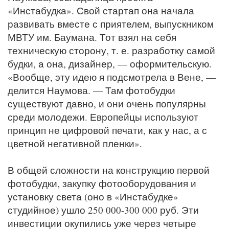
«Инстабудка». Свой стартап она начала
развивать вместе с приятелем, выпускником
МВТУ им. Баумана. Тот взял на себя
техническую сторону, т. е. разработку самой
будки, а она, дизайнер, — оформительскую.
«Вообще, эту идею я подсмотрела в Вене, —
делится Наумова. — Там фотобудки
существуют давно, и они очень популярны
среди молодежи. Европейцы используют
принцип не цифровой печати, как у нас, а с
цветной негативной пленки».
В общей сложности на конструкцию первой
фотобудки, закупку фотооборудования и
установку света (оно в «Инстабудке»
студийное) ушло 250 000-300 000 руб. Эти
инвестиции окупились уже через четыре